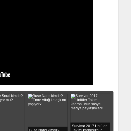
Survivor 2017 Ünlüler
Buse Narcı kimdir?
Takımı kadrosu'nun