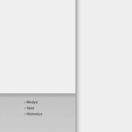
Medya
Spor
Hizmetçe