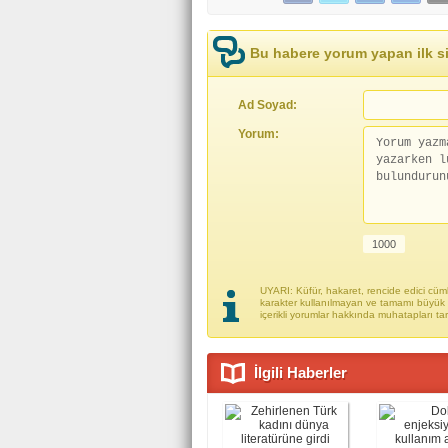
Bu habere yorum yapan ilk si
Ad Soyad:
Yorum:
UYARI: Küfür, hakaret, rencide edici cümle
karakter kullanılmayan ve tamamı büyük h
içerikli yorumlar hakkında muhatapları ta
İlgili Haberler