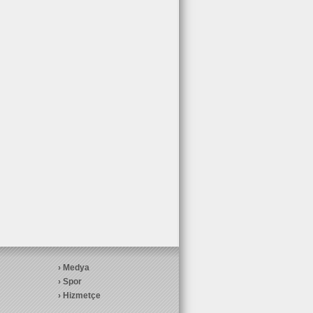
Medya
Spor
Hizmetçe